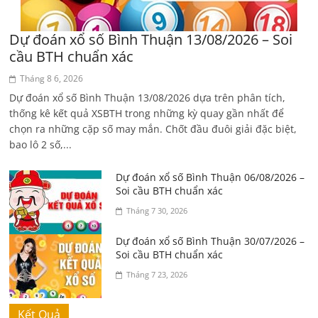
Dự đoán xổ số Bình Thuận 13/08/2026 – Soi
cầu BTH chuẩn xác
Tháng 8 6, 2026
Dự đoán xổ số Bình Thuận 13/08/2026 dựa trên phân tích,
thống kê kết quả XSBTH trong những kỳ quay gần nhất để
chọn ra những cặp số may mắn. Chốt đầu đuôi giải đặc biệt,
bao lô 2 số,...
Dự đoán xổ số Bình Thuận 06/08/2026 –
Soi cầu BTH chuẩn xác
Tháng 7 30, 2026
Dự đoán xổ số Bình Thuận 30/07/2026 –
Soi cầu BTH chuẩn xác
Tháng 7 23, 2026
Kết Quả