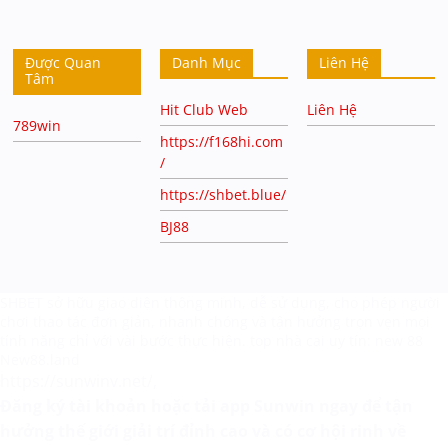
Được Quan
Danh Mục
Liên Hệ
Tâm
Hit Club Web
Liên Hệ
789win
https://f168hi.com
/
https://shbet.blue/
BJ88
SHBET
sở hữu giao diện thông minh, dễ sử dụng, cho phép người
chơi thao tác đơn giản, nhanh chóng và tận hưởng trọn vẹn mọi
tính năng chỉ với vài bước thực hiện.
top nhà cai uy tín:
new 88
New88.land
https://sunwinv.net/
,
Đăng ký tài khoản hoặc tải app
Sunwin
ngay để tận
hưởng thế giới giải trí đỉnh cao và có cơ hội rinh về