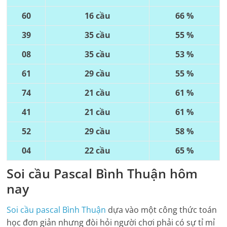
60
16 cầu
66 %
39
35 cầu
55 %
08
35 cầu
53 %
61
29 cầu
55 %
74
21 cầu
61 %
41
21 cầu
61 %
52
29 cầu
58 %
04
22 cầu
65 %
Soi cầu Pascal
Bình Thuận
hôm
nay
Soi cầu pascal
Bình Thuận
dựa vào một công thức toán
học đơn giản nhưng đòi hỏi người chơi phải có sự tỉ mỉ