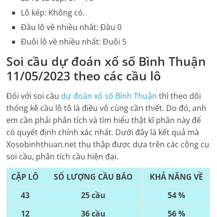
Lô kép: Không có.
Đầu lô về nhiều nhất: Đầu 0
Đuôi lô về nhiều nhất: Đuôi 5
Soi cầu dự đoán xổ số
Bình Thuận
11/05/2023
theo các cầu lô
Đối với soi cầu
dự đoán xổ số
Bình Thuận
thì theo dõi
thống kê cầu lô tô là điều vô cùng cần thiết. Do đó, anh
em cần phải phân tích và tìm hiểu thật kĩ phần này để
có quyết định chính xác nhất. Dưới đây là kết quả mà
Xosobinhthuan.net
thu thập được dựa trên các công cụ
soi cầu, phân tích cầu hiện đại.
CẶP LÔ
SỐ LƯỢNG CẦU BÁO
KHẢ NĂNG VỀ
43
25 cầu
54 %
12
36 cầu
56 %