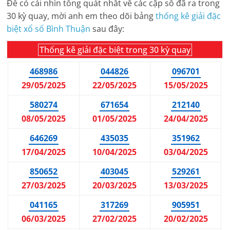
Để có cái nhìn tổng quát nhất về các cặp số đã ra trong
30 kỳ quay, mời anh em theo dõi bảng
thống kê giải đặc
biệt xổ số
Bình Thuận
sau đây:
Thống kê giải đặc biệt trong 30 kỳ quay
468986
044826
096701
29/05/2025
22/05/2025
15/05/2025
580274
671654
212140
08/05/2025
01/05/2025
24/04/2025
646269
435035
351962
17/04/2025
10/04/2025
03/04/2025
850652
403045
529261
27/03/2025
20/03/2025
13/03/2025
041165
317269
905951
06/03/2025
27/02/2025
20/02/2025