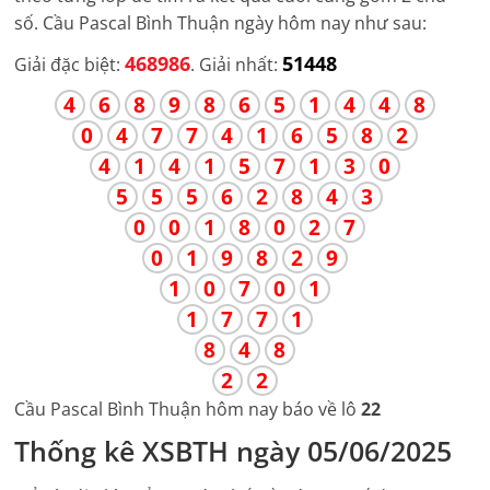
số. Cầu Pascal
Bình Thuận
ngày hôm nay như sau:
468986
51448
Giải đặc biệt:
. Giải nhất:
4
6
8
9
8
6
5
1
4
4
8
0
4
7
7
4
1
6
5
8
2
4
1
4
1
5
7
1
3
0
5
5
5
6
2
8
4
3
0
0
1
8
0
2
7
0
1
9
8
2
9
1
0
7
0
1
1
7
7
1
8
4
8
2
2
Cầu Pascal
Bình Thuận
hôm nay báo về lô
22
Thống kê
XSBTH
ngày
05/06/2025