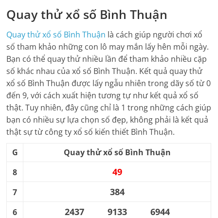
Quay thử xổ số
Bình Thuận
Quay thử xổ số
Bình Thuận
là cách giúp người chơi xổ
số tham khảo những con lô may mắn lấy hên mỗi ngày.
Bạn có thể quay thử nhiều lần để tham khảo nhiều cặp
số khác nhau của xổ số
Bình Thuận
. Kết quả quay thử
xổ số
Bình Thuận
được lấy ngẫu nhiên trong dãy số từ 0
đến 9, với cách xuất hiện tương tự như kết quả xổ số
thật. Tuy nhiên, đây cũng chỉ là 1 trong những cách giúp
bạn có nhiều sự lựa chọn số đẹp, không phải là kết quả
thật sự từ công ty xổ số kiến thiết
Bình Thuận
.
G
Quay thử xổ số
Bình Thuận
49
8
384
7
2437
9133
6944
6