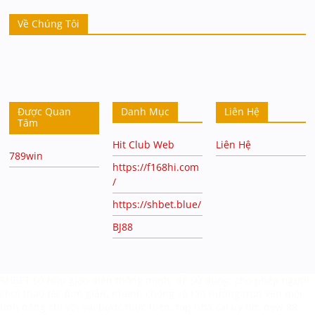
Về Chúng Tôi
Được Quan
Danh Mục
Liên Hệ
Tâm
Hit Club Web
Liên Hệ
789win
https://f168hi.com
/
https://shbet.blue/
BJ88
SHBET
sở hữu giao diện thông minh, dễ sử dụng, cho phép người
chơi thao tác đơn giản, nhanh chóng và tận hưởng trọn vẹn mọi
tính năng chỉ với vài bước thực hiện.
top nhà cai uy tín:
new 88