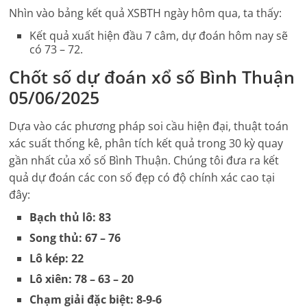
Nhìn vào bảng kết quả
XSBTH
ngày hôm qua, ta thấy:
Kết quả xuất hiện đầu 7 câm, dự đoán hôm nay sẽ
có 73 – 72.
Chốt số dự đoán xổ số
Bình Thuận
05/06/2025
Dựa vào các phương pháp soi cầu hiện đại, thuật toán
xác suất thống kê, phân tích kết quả trong 30 kỳ quay
gần nhất của xổ số
Bình Thuận
. Chúng tôi đưa ra kết
quả dự đoán các con số đẹp có độ chính xác cao tại
đây:
Bạch thủ lô: 83
Song thủ: 67 – 76
Lô kép: 22
Lô xiên: 78 – 63 – 20
Chạm giải đặc biệt: 8-9-6