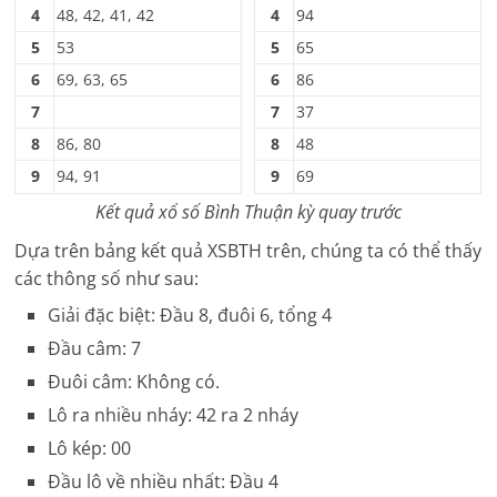
4
48, 42, 41, 42
4
94
5
53
5
65
6
69, 63, 65
6
86
7
7
37
8
86, 80
8
48
9
94, 91
9
69
Kết quả xổ số
Bình Thuận
kỳ quay trước
Dựa trên bảng kết quả
XSBTH
trên, chúng ta có thể thấy
các thông số như sau:
Giải đặc biệt: Đầu 8, đuôi 6, tổng 4
Đầu câm: 7
Đuôi câm: Không có.
Lô ra nhiều nháy: 42 ra 2 nháy
Lô kép: 00
Đầu lô về nhiều nhất: Đầu 4