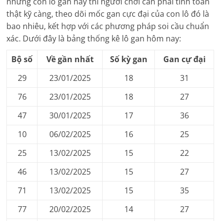
những con lô gan này thì người chơi cần phải tính toán
thật kỹ càng, theo dõi mốc gan cực đại của con lô đó là
bao nhiêu, kết hợp với các phương pháp soi cầu chuẩn
xác. Dưới đây là bảng thống kê lô gan hôm nay:
Bộ số
Về gần nhất
Số kỳ gan
Gan cự đại
29
23/01/2025
18
31
76
23/01/2025
18
27
47
30/01/2025
17
36
10
06/02/2025
16
25
25
13/02/2025
15
22
46
13/02/2025
15
27
71
13/02/2025
15
35
77
20/02/2025
14
27