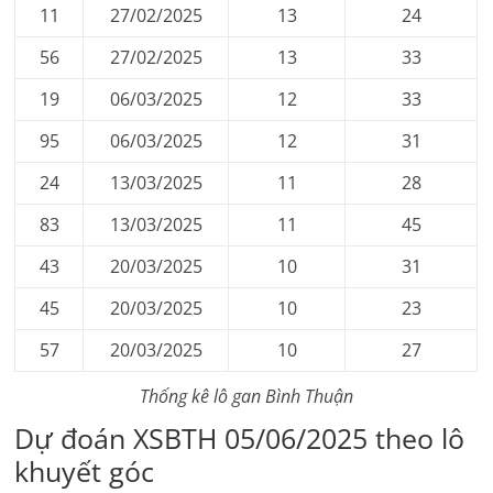
11
27/02/2025
13
24
56
27/02/2025
13
33
19
06/03/2025
12
33
95
06/03/2025
12
31
24
13/03/2025
11
28
83
13/03/2025
11
45
43
20/03/2025
10
31
45
20/03/2025
10
23
57
20/03/2025
10
27
Thống kê lô gan
Bình Thuận
Dự đoán
XSBTH
05/06/2025 theo lô
khuyết góc