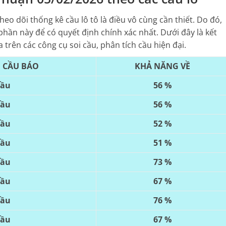
theo dõi thống kê cầu lô tô là điều vô cùng cần thiết. Do đó,
 phần này để có quyết định chính xác nhất. Dưới đây là kết
trên các công cụ soi cầu, phân tích cầu hiện đại.
 CẦU BÁO
KHẢ NĂNG VỀ
cầu
56 %
cầu
56 %
cầu
52 %
cầu
51 %
cầu
73 %
cầu
67 %
cầu
76 %
cầu
67 %