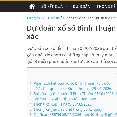
SỔ KẾT QUẢ
DỰ ĐOÁN
THỐNG KÊ
/
/
Trang chủ
Dự đoán
Dự đoán xổ số Bình Thuận 05/02/2
Dự đoán xổ số Bình Thuận 
xác
Dự đoán xổ số
Bình Thuận
05/02/2026
dựa trê
gần nhất để chọn ra những cặp số may mắn. Chốt
giải 8 miễn phí, chuẩn xác từ các cao thủ soi c
1.
Phân tích kết quả xổ số Bình Thuận kỳ trước
1.1.
Kết quả sổ xố Bình Thuận – 29-01-2026
2.
Soi cầu dự đoán xổ số Bình Thuận 05/02/2026 th
3.
Soi cầu Pascal Bình Thuận hôm nay
4.
Thống kê XSBTH ngày 05/02/2026
5.
Thống kê giải đặc biệt trong 30 kỳ quay
6.
Dự đoán XSBTH 05/02/2026 theo lô khuyết góc G