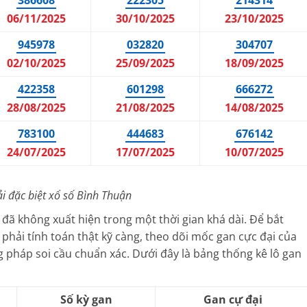
386608
222305
214314
06/11/2025
30/10/2025
23/10/2025
945978
032820
304707
02/10/2025
25/09/2025
18/09/2025
422358
601298
666272
28/08/2025
21/08/2025
14/08/2025
783100
444683
676142
24/07/2025
17/07/2025
10/07/2025
i đặc biệt xổ số
Bình Thuận
đã không xuất hiện trong một thời gian khá dài. Để bắt
phải tính toán thật kỹ càng, theo dõi mốc gan cực đại của
g pháp soi cầu chuẩn xác. Dưới đây là bảng thống kê lô gan
Số kỳ gan
Gan cự đại