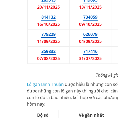
289313
119695
20/11/2025
13/11/2025
814132
734059
16/10/2025
09/10/2025
779229
626079
11/09/2025
04/09/2025
359832
717416
07/08/2025
31/07/2025
Thống kê giả
Lô gan
Bình Thuận
được hiểu là những con số 
được những con lô gan này thì người chơi cần 
con lô đó là bao nhiêu, kết hợp với các phươn
hôm nay:
Bộ số
Về gần nhất