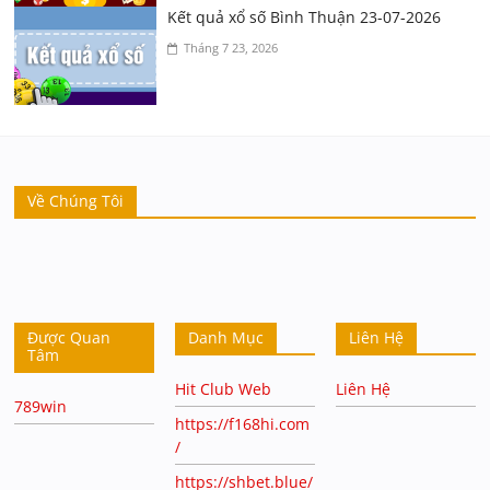
Kết quả xổ số Bình Thuận 23-07-2026
Tháng 7 23, 2026
Về Chúng Tôi
Được Quan
Danh Mục
Liên Hệ
Tâm
Hit Club Web
Liên Hệ
789win
https://f168hi.com
/
https://shbet.blue/