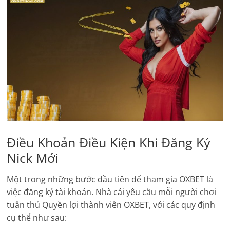
Điều Khoản Điều Kiện Khi Đăng Ký
Nick Mới
Một trong những bước đầu tiên để tham gia OXBET là
việc đăng ký tài khoản. Nhà cái yêu cầu mỗi người chơi
tuân thủ Quyền lợi thành viên OXBET, với các quy định
cụ thể như sau: