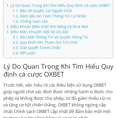
1.
Lý Do Quan Trọng Khi Tìm Hiểu Quy định cá cược OXBET
1.1.
Bảo Vệ Quyền Lợi Người Chơi
1.2.
Đảm Bảo An Toàn Thông Tin Cá Nhân
1.3.
Chống Gian Lận
2.
Điều Khoản Điều Kiện Khi Đăng Ký Nick Mới
3.
Điều Kiện Khuyến Mãi Và Ưu Đãi
3.1.
Bảo Mật Thông Tin Và Quyền Riêng Tư
3.2.
Quy Định Khi Tham Gia Trò Chơi
3.3.
Giải Quyết Tranh Chấp
3.4.
Kết Luận
Lý Do Quan Trọng Khi Tìm Hiểu Quy
định cá cược OXBET
Trước hết, việc hiểu rõ các Điều kiện sử dụng OXBET
giúp người chơi xác định được những hành vi được cho
phép và không được cho phép, từ đó giảm thiểu rủi ro
và tăng cơ hội chiến thắng. OXBET không ngừng cập
nhật Chính sách OXBET cập nhật để đảm bảo một môi