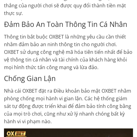
thắng của người chơi sẽ được quy đổi thành tiền mặt
thực sự.
Đảm Bảo An Toàn Thông Tin Cá Nhân
Thông tin bắt buộc OXBET là những yêu cầu cần thiết
nhằm đảm bảo an ninh thông tin cho người chơi.
OXBET sử dụng công nghệ mã hóa tiên tiến nhất để bảo
vệ thông tin cá nhân và tài chính của khách hàng khỏi
mọi hình thức tấn công mạng và lừa đảo.
Chống Gian Lận
Nhà cái OXBET đặt ra Điều khoản bảo mật OXBET nhằm
phòng chống mọi hành vi gian lận. Các hệ thống giám
sát tự động được triển khai để đảm bảo tính công bằng
của mọi trò chơi, cũng như xử lý nhanh chóng bất kỳ
hành vi vi phạm nào.