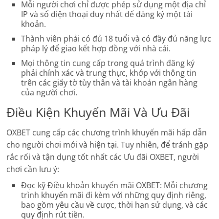
Mỗi người chơi chỉ được phép sử dụng một địa chỉ
IP và số điện thoại duy nhất để đăng ký một tài
khoản.
Thành viên phải có đủ 18 tuổi và có đầy đủ năng lực
pháp lý để giao kết hợp đồng với nhà cái.
Mọi thông tin cung cấp trong quá trình đăng ký
phải chính xác và trung thực, khớp với thông tin
trên các giấy tờ tùy thân và tài khoản ngân hàng
của người chơi.
Điều Kiện Khuyến Mãi Và Ưu Đãi
OXBET cung cấp các chương trình khuyến mãi hấp dẫn
cho người chơi mới và hiện tại. Tuy nhiên, để tránh gặp
rắc rối và tận dụng tốt nhất các Ưu đãi OXBET, người
chơi cần lưu ý:
Đọc kỹ Điều khoản khuyến mãi OXBET: Mỗi chương
trình khuyến mãi đi kèm với những quy định riêng,
bao gồm yêu cầu về cược, thời hạn sử dụng, và các
quy định rút tiền.