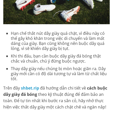
Hạn chế thắt nút dây giày quá chặt, vì điều này có
thể gây khó khăn trong việc di chuyển và làm mất
dáng của giày. Bạn cũng không nên buộc dây quá
lỏng, vì sẽ khiến dây giày bị tụt.
Khi thi đấu, bạn cần buộc dây giày đá bóng thật
chắc và chuẩn, chú ý đừng buộc ngược.
Thay dây giày nếu chúng bị mòn hoặc giãn ra. Dây
giày mới cần có độ dài tương tự và làm từ chất liệu
tốt.
Trên đây
shbet.rip
đã hướng dẫn chi tiết về
cách buộc
dây giày đá bóng
theo kỹ thuật đúng để đảm bảo an
toàn. Để tự tin nhất khi bước ra sân cỏ, hãy nhớ thực
hiện việc thắt dây giày một cách chặt chẽ và ngăn nắp!