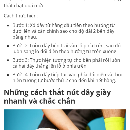
thắt chặt quá mức.
Cách thực hiện:
Bước 1: Xỏ dây từ hàng đầu tiên theo hướng từ
dưới lên và căn chỉnh sao cho độ dài 2 bên dây
bằng nhau.
Bước 2: Luồn dây bên trái vào lỗ phía trên, sau đó
luồn sang lỗ đối diện theo hướng từ trên xuống.
Bước 3: Thực hiện tương tự cho bên phải rồi luồn
cả hai dây thẳng lên lỗ ở phía trên.
Bước 4: Luồn dây tiếp tục vào phía đối diện và thực
hiện tương tự bước thứ 2 cho đến khi hết hàng.
Những cách thắt nút dây giày
nhanh và chắc chắn