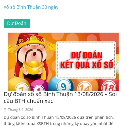
Xổ số Bình Thuận 30 ngày
Dự Đoán
Dự đoán xổ số Bình Thuận 13/08/2026 – Soi
cầu BTH chuẩn xác
Tháng 8 6, 2026
Dự đoán xổ số Bình Thuận 13/08/2026 dựa trên phân tích,
thống kê kết quả XSBTH trong những kỳ quay gần nhất để