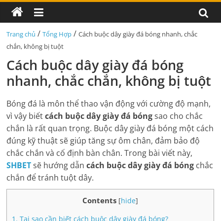
/
/
Trang chủ
Tổng Hợp
Cách buộc dây giày đá bóng nhanh, chắc
chắn, không bị tuột
Cách buộc dây giày đá bóng
nhanh, chắc chắn, không bị tuột
Bóng đá là môn thể thao vận động với cường độ mạnh,
vì vậy biết
cách buộc dây giày đá bóng
sao cho chắc
chắn là rất quan trọng. Buộc dây giày đá bóng một cách
đúng kỹ thuật sẽ giúp tăng sự ôm chân, đảm bảo độ
chắc chắn và cố định bàn chân. Trong bài viết này,
SHBET
sẽ hướng dẫn
cách buộc dây giày đá bóng
chắc
chắn để tránh tuột dây.
Contents
[
hide
]
1.
Tại sao cần biết cách buộc dây giày đá bóng?