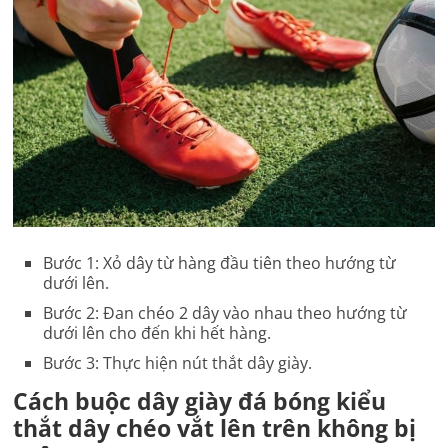
Bước 1: Xỏ dây từ hàng đầu tiên theo hướng từ
dưới lên.
Bước 2: Đan chéo 2 dây vào nhau theo hướng từ
dưới lên cho đến khi hết hàng.
Bước 3: Thực hiện nút thắt dây giày.
Cách buộc dây giày đá bóng kiểu
thắt dây chéo vắt lên trên không bị